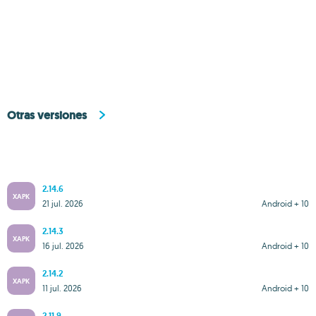
Otras versiones
2.14.6
XAPK
21 jul. 2026
Android + 10
2.14.3
XAPK
16 jul. 2026
Android + 10
2.14.2
XAPK
11 jul. 2026
Android + 10