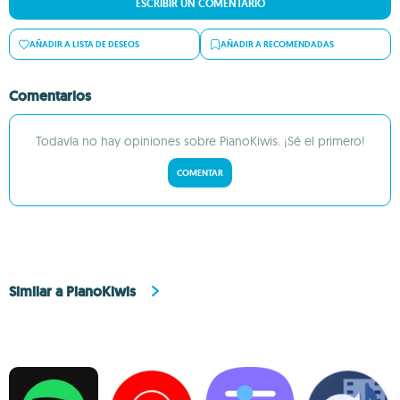
ESCRIBIR UN COMENTARIO
AÑADIR A LISTA DE DESEOS
AÑADIR A RECOMENDADAS
Comentarios
Todavía no hay opiniones sobre PianoKiwis. ¡Sé el primero!
COMENTAR
Similar a PianoKiwis