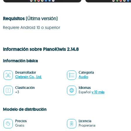
Requisitos
(Última versión)
Requiere Android 10 o superior
Información sobre PianoKiwis 2.14.8
Información básica
Desarrollador
Categoría
Clebrain Co., Ltd.
Audio
Clasificación
Idiomas
+3
Español
y 10 más
Modelo de distribución
Precios
Licencia
Gratis
Propietaria