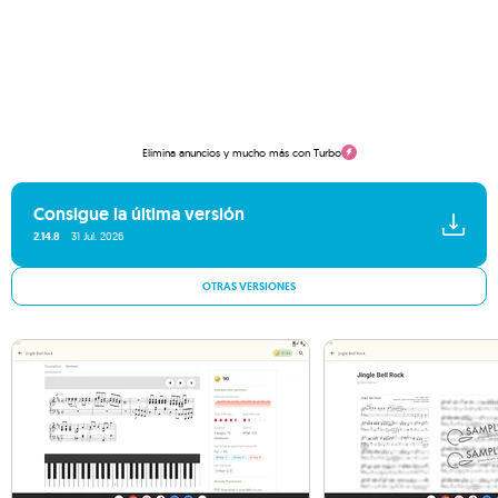
Elimina anuncios y mucho más con Turbo
Consigue la última versión
2.14.8
31 Jul. 2026
OTRAS VERSIONES