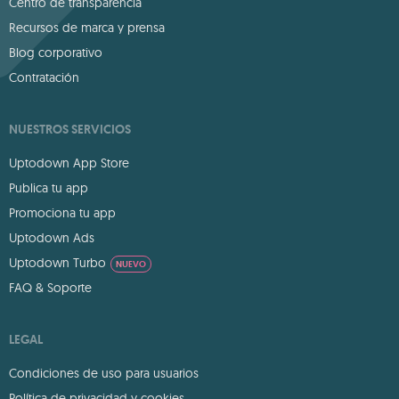
Centro de transparencia
Recursos de marca y prensa
Blog corporativo
Contratación
NUESTROS SERVICIOS
Uptodown App Store
Publica tu app
Promociona tu app
Uptodown Ads
Uptodown Turbo
NUEVO
FAQ & Soporte
LEGAL
Condiciones de uso para usuarios
Política de privacidad y cookies