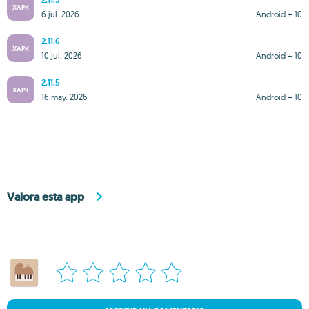
2.11.9
XAPK
6 jul. 2026
Android + 10
2.11.6
XAPK
10 jul. 2026
Android + 10
2.11.5
XAPK
16 may. 2026
Android + 10
Valora esta app